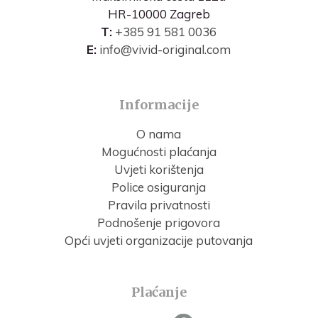
HR-10000 Zagreb
T:
+385 91 581 0036
E:
info@vivid-original.com
Informacije
O nama
Mogućnosti plaćanja
Uvjeti korištenja
Police osiguranja
Pravila privatnosti
Podnošenje prigovora
Opći uvjeti organizacije putovanja
Plaćanje