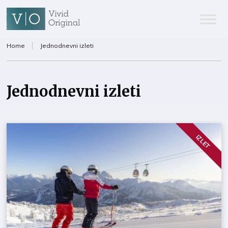
Home
Jednodnevni izleti
Jednodnevni izleti
IZLET