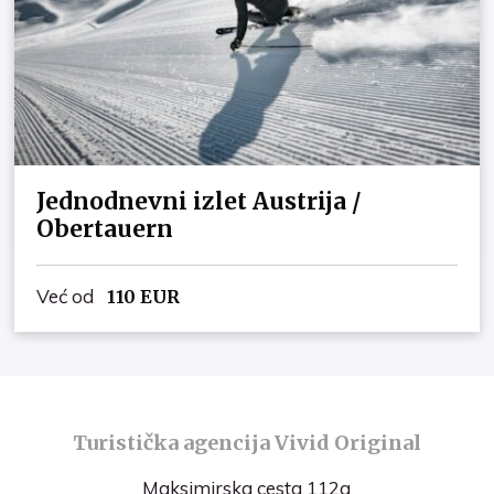
Jednodnevni izlet Austrija /
Obertauern
Već od
110
EUR
Turistička agencija Vivid Original
Maksimirska cesta 112a